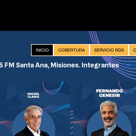
INICIO
COBERTURA
SERVICIO RDS
 FM Santa Ana, Misiones. Integrantes