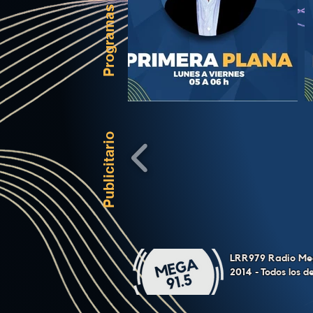
Programas
Publicitario
LRR979 Radio Meg
2014 - Todos los 