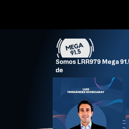
Somos LRR979 Mega 91.5
de